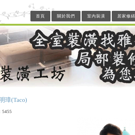
首頁
關於我們
室內裝潢
居家修
明璋(Taco)
5455