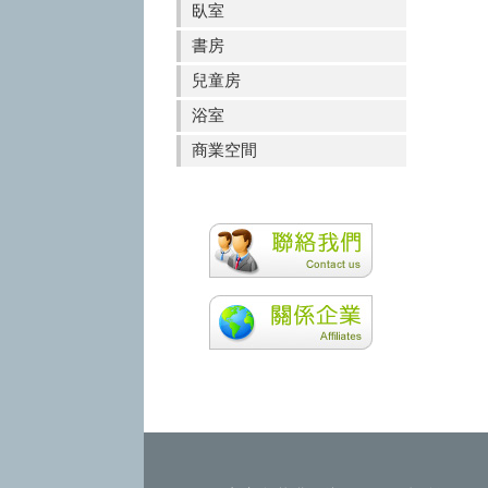
臥室
書房
兒童房
浴室
商業空間