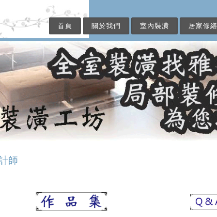
首頁
關於我們
室內裝潢
居家修
計師