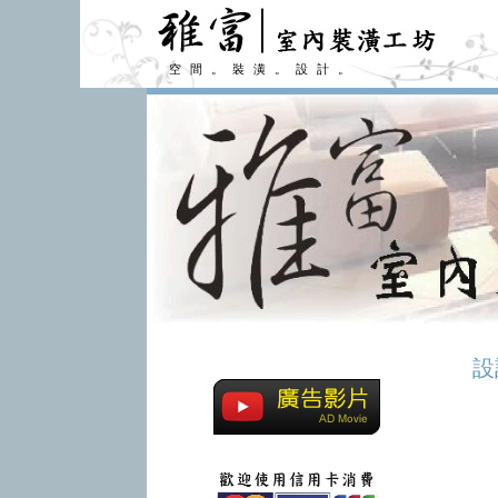
空間。裝潢。設計。
設