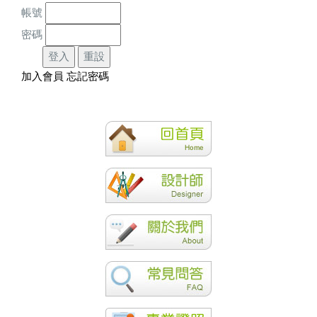
帳號
密碼
加入會員
忘記密碼