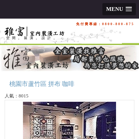
MENU
免付費專線：0800-800-875
空間。裝潢。設計。
桃園市蘆竹區 拼布 咖啡
人氣：8015