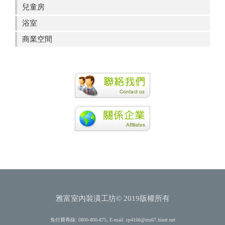
兒童房
浴室
商業空間
雅富室內裝潢工坊© 2019版權所有
免付費專線: 0800-800-875, E-mail:
cp4166@ms67.hinet.net