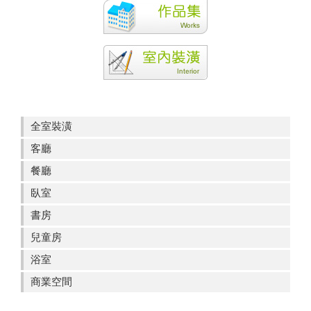
全室裝潢
客廳
餐廳
臥室
書房
兒童房
浴室
商業空間