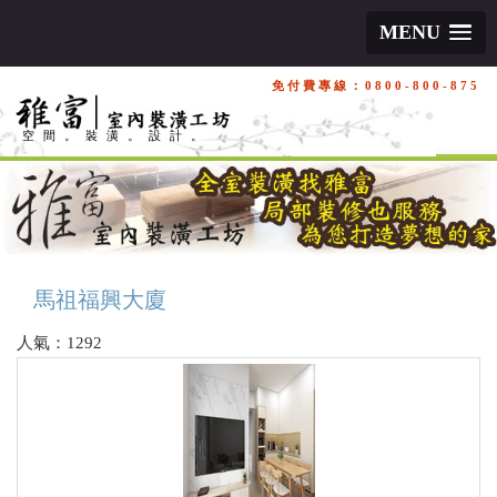
MENU
免付費專線：0800-800-875
空間。裝潢。設計。
馬祖福興大廈
人氣：1292