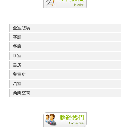
全室裝潢
客廳
餐廳
臥室
書房
兒童房
浴室
商業空間